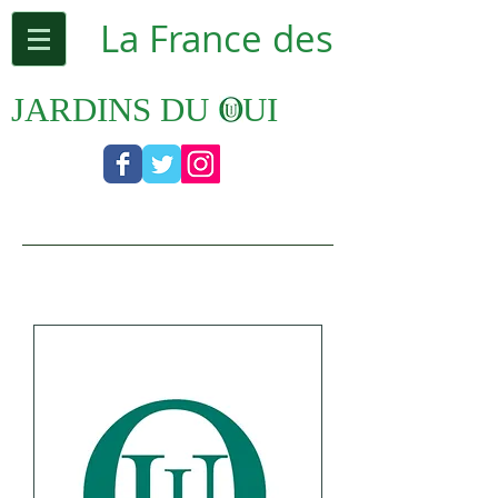
La France ​des
JARDINS DU
OUI
NEWSLETTER