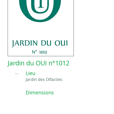
Jardin du OUI n°1012
...
Lieu
Jardin des Olfacties
Dimensions
...
Durée